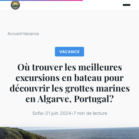
Accueil
›
Vacance
VACANCE
Où trouver les meilleures
excursions en bateau pour
découvrir les grottes marines
en Algarve, Portugal?
Sofia
•
21 juin 2024
•
7 min de lecture