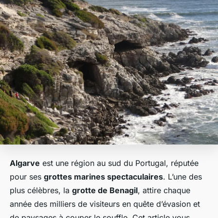
Algarve
est une région au sud du Portugal, réputée
pour ses
grottes marines spectaculaires
. L’une des
plus célèbres, la
grotte de Benagil
, attire chaque
année des milliers de visiteurs en quête d’évasion et
de paysages à couper le souffle. Cet article vous