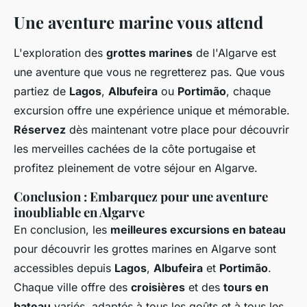
Une aventure marine vous attend
L'exploration des
grottes marines
de l'Algarve est
une aventure que vous ne regretterez pas. Que vous
partiez de
Lagos
,
Albufeira
ou
Portimão
, chaque
excursion offre une expérience unique et mémorable.
Réservez
dès maintenant votre place pour découvrir
les merveilles cachées de la côte portugaise et
profitez pleinement de votre séjour en Algarve.
Conclusion : Embarquez pour une aventure
inoubliable en Algarve
En conclusion, les
meilleures excursions en bateau
pour découvrir les grottes marines en Algarve sont
accessibles depuis
Lagos
,
Albufeira
et
Portimão
.
Chaque ville offre des
croisières
et des
tours en
bateau
variés, adaptés à tous les goûts et à tous les