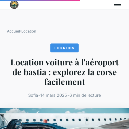
Accueil
›
Location
LOCATION
Location voiture à l'aéroport
de bastia : explorez la corse
facilement
Sofia
•
14 mars 2025
•
6 min de lecture